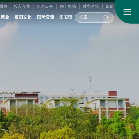
缴费
校友在线
信息公开
网上报销
教务系统
邮箱
生就业
校园文化
国际交流
图书馆