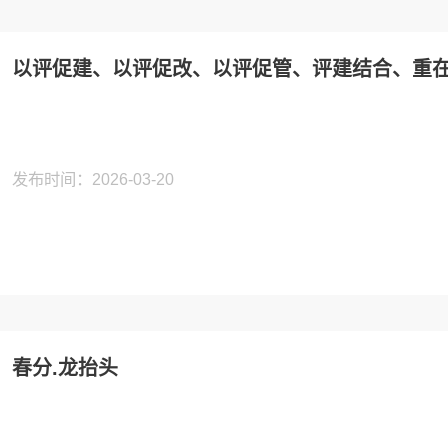
以评促建、以评促改、以评促管、评建结合、重
发布时间：2026-03-20
春分.龙抬头