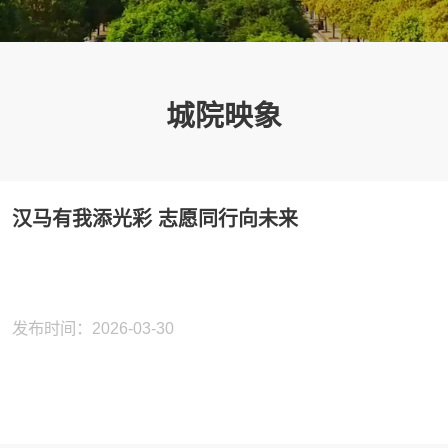
城院映象
汉马有我添光彩 志愿同行向未来
发布时间：2026-03-30