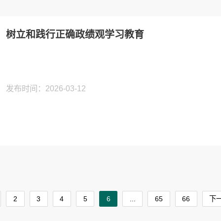
树立和践行正确政绩观学习教育
发布时间：2026-03-12
2
3
4
5
6
...
65
66
下