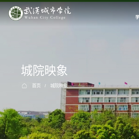
城院映象
首页
/
城院映象